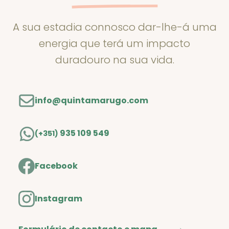
A sua estadia connosco dar-lhe-á uma
energia que terá um impacto
duradouro na sua vida.
info@quintamarugo.com
935 109 549
(+351)
Facebook
Instagram