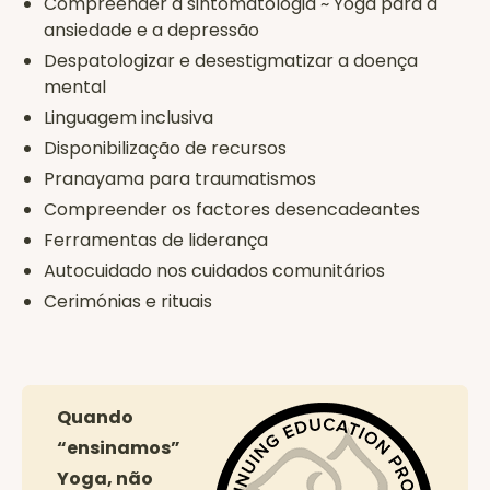
Compreender a sintomatologia ~ Yoga para a
ansiedade e a depressão
Despatologizar e desestigmatizar a doença
mental
Linguagem inclusiva
Disponibilização de recursos
Pranayama para traumatismos
Compreender os factores desencadeantes
Ferramentas de liderança
Autocuidado nos cuidados comunitários
Cerimónias e rituais
Quando
“ensinamos”
Yoga, não