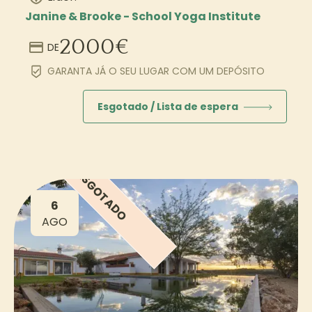
Janine & Brooke - School Yoga Institute
2000
€
DE
GARANTA JÁ O SEU LUGAR COM UM DEPÓSITO
Esgotado / Lista de espera
ESGOTADO
6
AGO