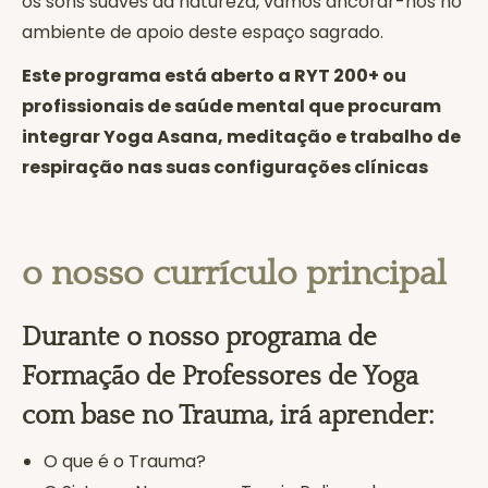
os sons suaves da natureza, vamos ancorar-nos no
ambiente de apoio deste espaço sagrado.‍
Este programa está aberto a RYT 200+ ou
profissionais de saúde mental que procuram
integrar Yoga Asana, meditação e trabalho de
respiração nas suas configurações clínicas
o nosso currículo principal
Durante o nosso programa de
Formação de Professores de Yoga
com base no Trauma, irá aprender:
O que é o Trauma?