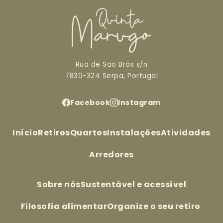
Rua de São Brás s/n
7830-324 Serpa, Portugal
Facebook
Instagram
Início
Retiros
Quartos
Instalações
Atividades
Arredores
Sobre nós
Sustentável e acessível
Filosofia alimentar
Organize o seu retiro