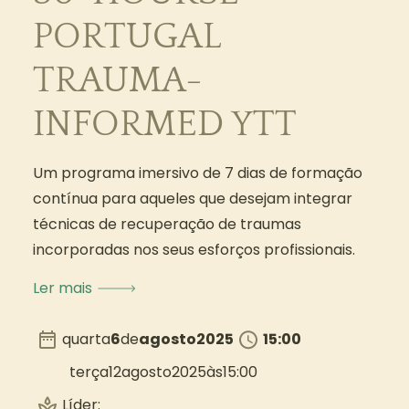
PORTUGAL
TRAUMA-
INFORMED YTT
Um programa imersivo de 7 dias de formação
contínua para aqueles que desejam integrar
técnicas de recuperação de traumas
incorporadas nos seus esforços profissionais.
Ler mais
quarta
6
de
agosto
2025
15:00
terça
12
agosto
2025
às
15:00
Líder: