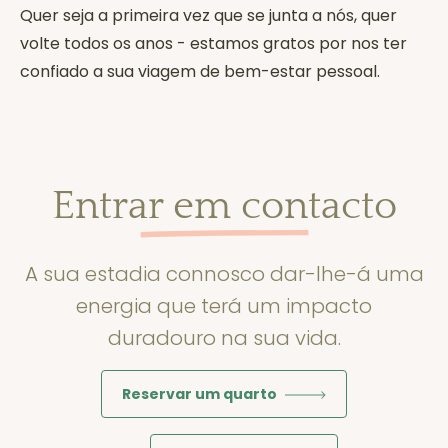
Quer seja a primeira vez que se junta a nós, quer
volte todos os anos - estamos gratos por nos ter
confiado a sua viagem de bem-estar pessoal.
Entrar em contacto
A sua estadia connosco dar-lhe-á uma
energia que terá um impacto
duradouro na sua vida.
Reservar um quarto