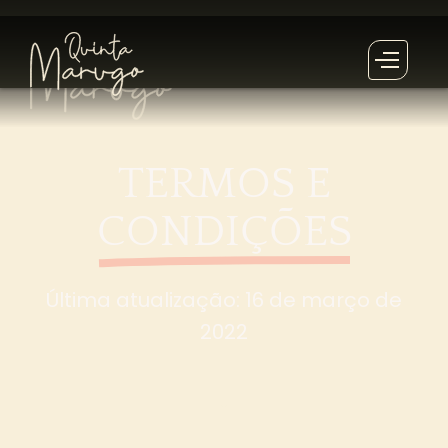
TERMOS E
CONDIÇÕES
Última atualização: 16 de março de
2022