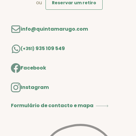
ou
Reservar um retiro
info@quintamarugo.com
935 109 549
(+351)
Facebook
Instagram
Formulário de contacto e mapa