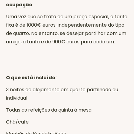
ocupação
Uma vez que se trata de um preço especial, a tarifa
fixa é de 1000€ euros, independentemente do tipo
de quarto. No entanto, se desejar partilhar com um
amigo, a tarifa é de 900€ euros para cada um.
O que está incluído:
3 noites de alojamento em quarto partilhado ou
individual
Todas as refeições da quinta à mesa
Chá/café
Manhãs de Kundalini Yoga