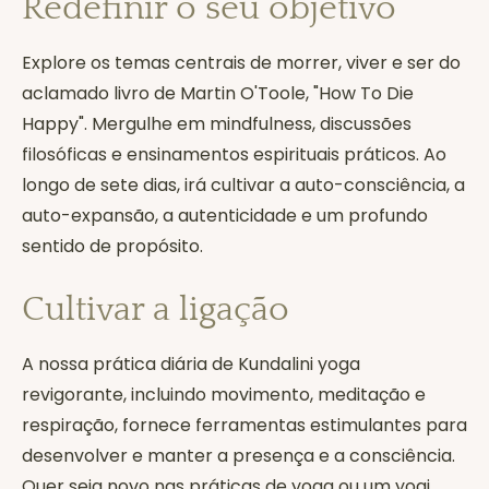
Redefinir o seu objetivo
Explore os temas centrais de morrer, viver e ser do
aclamado livro de Martin O'Toole, "How To Die
Happy". Mergulhe em mindfulness, discussões
filosóficas e ensinamentos espirituais práticos. Ao
longo de sete dias, irá cultivar a auto-consciência, a
auto-expansão, a autenticidade e um profundo
sentido de propósito.
Cultivar a ligação
A nossa prática diária de Kundalini yoga
revigorante, incluindo movimento, meditação e
respiração, fornece ferramentas estimulantes para
desenvolver e manter a presença e a consciência.
Quer seja novo nas práticas de yoga ou um yogi