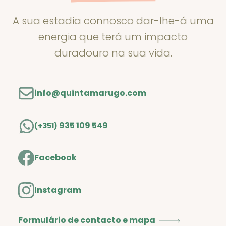
A sua estadia connosco dar-lhe-á uma
energia que terá um impacto
duradouro na sua vida.
info@quintamarugo.com
935 109 549
(+351)
Facebook
Instagram
Formulário de contacto e mapa