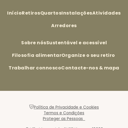
Início
Retiros
Quartos
Instalações
Atividades
Arredores
Sobre nós
Sustentável e acessível
Filosofia alimentar
Organize o seu retiro
Trabalhar connosco
Contacte-nos & mapa
Política de Privacidade e Cookies
Termos e Condições
Proteger as Pessoas