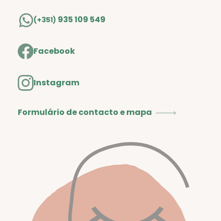
935 109 549
(+351)
Facebook
Instagram
Formulário de contacto e mapa