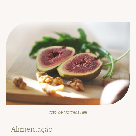
foto de
Matthias Heil
Alimentação