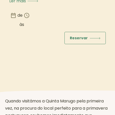
Ler mais
de
às
Reservar
Quando visitámos a Quinta Marugo pela primeira
vez, na procura do local perfeito para a primavera