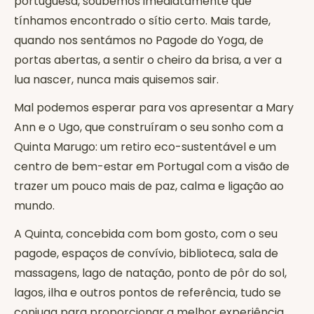
portuguesa, soubemos imediatamente que
tínhamos encontrado o sítio certo. Mais tarde,
quando nos sentámos no Pagode do Yoga, de
portas abertas, a sentir o cheiro da brisa, a ver a
lua nascer, nunca mais quisemos sair.
Mal podemos esperar para vos apresentar a Mary
Ann e o Ugo, que construíram o seu sonho com a
Quinta Marugo: um retiro eco-sustentável e um
centro de bem-estar em Portugal com a visão de
trazer um pouco mais de paz, calma e ligação ao
mundo.
A Quinta, concebida com bom gosto, com o seu
pagode, espaços de convívio, biblioteca, sala de
massagens, lago de natação, ponto de pôr do sol,
lagos, ilha e outros pontos de referência, tudo se
conjuga para proporcionar a melhor experiência