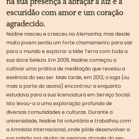
na sua presença a abraçar a luz e a
escuridão com amor e um coração
agradecido.
Nadine nasceu e cresceu na Alemanha, mas desde
muito jovem sentiu um forte chamamento para sair
para o mundo e explorar a Mãe Terra com toda a
sua doce beleza. Em 2009, Nadine começou a
cultivar uma prática de meditação que revelou a
essência do seu ser. Mais tarde, em 2012, o ioga (ou
mais a parte do asana) encontrou-a enquanto
estudava para a sua licenciatura em Serviço Social.
Isto levou-a a uma exploração profunda de
diversas comunidades e culturas. Durante a
universidade, Nadine foi voluntária e trabalhou com
a Amnistia Internacional, onde pôde desenvolver a
sua paixão por ajudar as pessoas através do seu