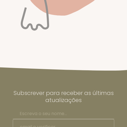
Subscrever para receber as últimas
atualizações