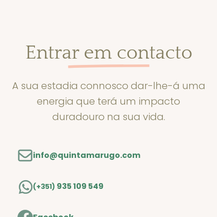
Entrar em contacto
A sua estadia connosco dar-lhe-á uma
energia que terá um impacto
duradouro na sua vida.
info@quintamarugo.com
935 109 549
(+351)