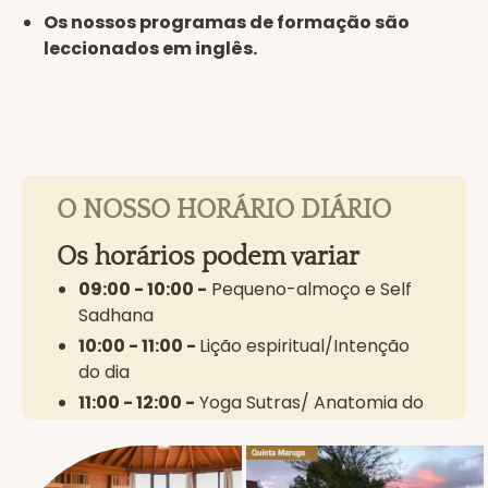
Os nossos programas de formação são
leccionados em inglês.
O NOSSO HORÁRIO DIÁRIO
Os horários podem variar
09:00 - 10:00 -
Pequeno-almoço e Self
Sadhana
10:00 - 11:00 -
Lição espiritual/Intenção
do dia
11:00 - 12:00 -
Yoga Sutras/ Anatomia do
Yoga
12:00 - 14:00 -
Lanche e Self Sadhana