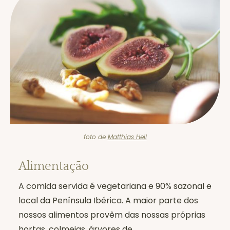
foto de
Matthias Heil
Alimentação
A comida servida é vegetariana e 90% sazonal e
local da Península Ibérica. A maior parte dos
nossos alimentos provêm das nossas próprias
hortas, colmeias, árvores de