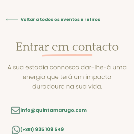
Voltar a todos os eventos e retiros
Entrar em contacto
A sua estadia connosco dar-lhe-á uma
energia que terá um impacto
duradouro na sua vida.
info@quintamarugo.com
935 109 549
(+351)