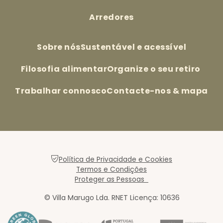
Arredores
Sobre nós
Sustentável e acessível
Filosofia alimentar
Organize o seu retiro
Trabalhar connosco
Contacte-nos & mapa
Política de Privacidade e Cookies
Termos e Condições
Proteger as Pessoas
© Villa Marugo Lda. RNET Licença: 10636