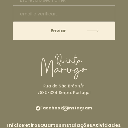
Rua de São Brás s/n
7830-324 Serpa, Portugal
Facebook
Instagram
Início
Retiros
Quartos
Instalações
Atividades