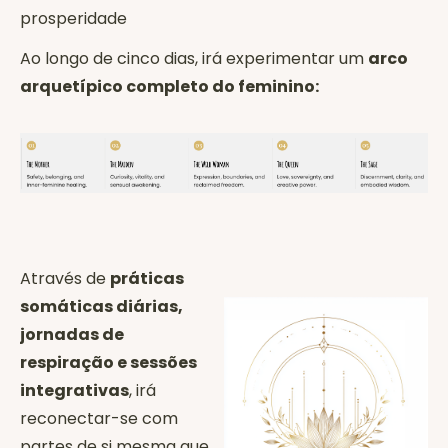
prosperidade
Ao longo de cinco dias, irá experimentar um
arco
arquetípico completo do feminino:
Através de
práticas
somáticas diárias,
jornadas de
respiração e sessões
integrativas
, irá
reconectar-se com
partes de si mesma que