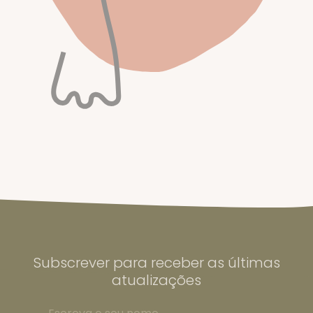
Subscrever para receber as últimas
atualizações