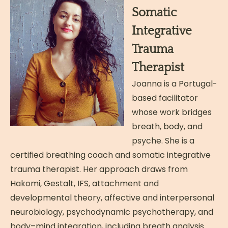
Somatic
Integrative
Trauma
Therapist
Joanna is a Portugal-
based facilitator
whose work bridges
breath, body, and
psyche. She is a
certified breathing coach and somatic integrative
trauma therapist. Her approach draws from
Hakomi, Gestalt, IFS, attachment and
developmental theory, affective and interpersonal
neurobiology, psychodynamic psychotherapy, and
body–mind integration, including breath analysis