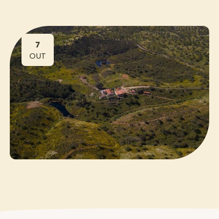
7
OUT