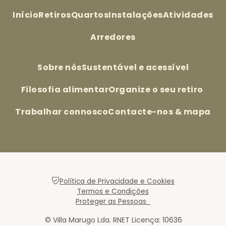
Início
Retiros
Quartos
Instalações
Atividades
Arredores
Sobre nós
Sustentável e acessível
Filosofia alimentar
Organize o seu retiro
Trabalhar connosco
Contacte-nos & mapa
Política de Privacidade e Cookies
Termos e Condições
Proteger as Pessoas
© Villa Marugo Lda. RNET Licença: 10636