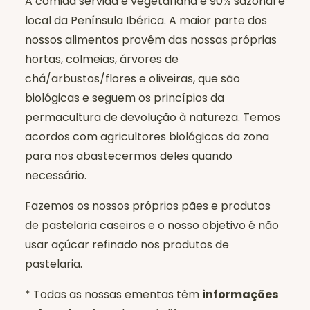
A comida servida é vegetariana e 90% sazonal e
local da Península Ibérica. A maior parte dos
nossos alimentos provêm das nossas próprias
hortas, colmeias, árvores de
chá/arbustos/flores e oliveiras, que são
biológicas e seguem os princípios da
permacultura de devolução à natureza. Temos
acordos com agricultores biológicos da zona
para nos abastecermos deles quando
necessário.
Fazemos os nossos próprios pães e produtos
de pastelaria caseiros e o nosso objetivo é não
usar açúcar refinado nos produtos de
pastelaria.
* Todas as nossas ementas têm
informações