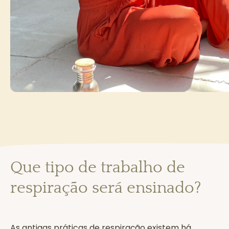
Que tipo de trabalho de
respiração será ensinado?
As antigas práticas de respiração existem há