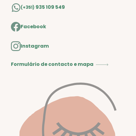
935 109 549
(+351)
Facebook
Instagram
Formulário de contacto e mapa