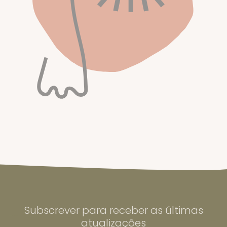
Subscrever para receber as últimas
atualizações